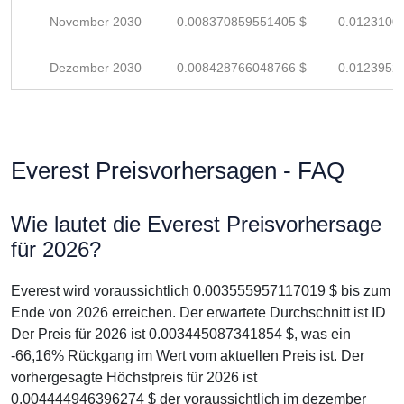
November 2030
0.008370859551405 $
0.0123100
Dezember 2030
0.008428766048766 $
0.0123952
Everest Preisvorhersagen - FAQ
Wie lautet die Everest Preisvorhersage
für 2026?
Everest wird voraussichtlich 0.003555957117019 $ bis zum
Ende von 2026 erreichen. Der erwartete Durchschnitt ist ID
Der Preis für 2026 ist 0.003445087341854 $, was ein
-66,16% Rückgang im Wert vom aktuellen Preis ist. Der
vorhergesagte Höchstpreis für 2026 ist
0.004444946396274 $ der voraussichtlich im dezember