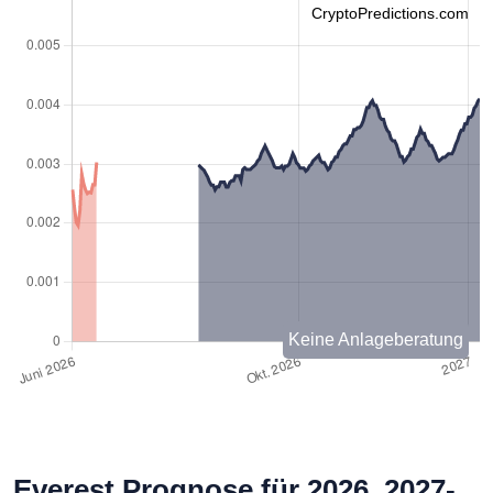
CryptoPredictions.com
Keine Anlageberatung
Everest Prognose für 2026, 2027-