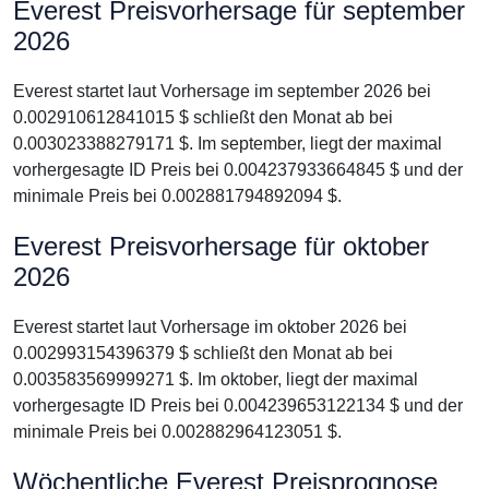
Everest Preisvorhersage für september
2026
Everest startet laut Vorhersage im september 2026 bei
0.002910612841015 $ schließt den Monat ab bei
0.003023388279171 $. Im september, liegt der maximal
vorhergesagte ID Preis bei 0.004237933664845 $ und der
minimale Preis bei 0.002881794892094 $.
Everest Preisvorhersage für oktober
2026
Everest startet laut Vorhersage im oktober 2026 bei
0.002993154396379 $ schließt den Monat ab bei
0.003583569999271 $. Im oktober, liegt der maximal
vorhergesagte ID Preis bei 0.004239653122134 $ und der
minimale Preis bei 0.002882964123051 $.
Wöchentliche Everest Preisprognose