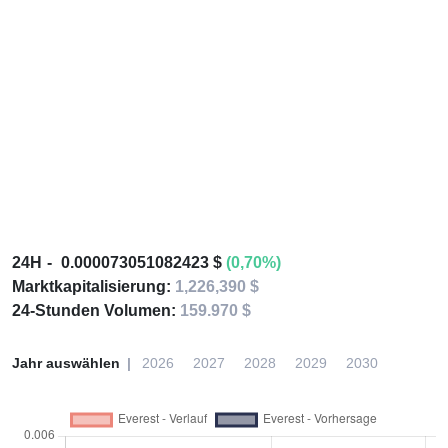
24H
0.000073051082423 $
(0,70%)
Marktkapitalisierung:
1,226,390 $
24-Stunden Volumen:
159.970 $
Jahr auswählen
2026
2027
2028
2029
2030