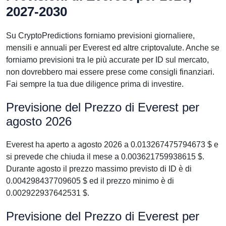
2027-2030
Su CryptoPredictions forniamo previsioni giornaliere,
mensili e annuali per Everest ed altre criptovalute. Anche se
forniamo previsioni tra le più accurate per ID sul mercato,
non dovrebbero mai essere prese come consigli finanziari.
Fai sempre la tua due diligence prima di investire.
Previsione del Prezzo di Everest per
agosto 2026
Everest ha aperto a agosto 2026 a 0.013267475794673 $ e
si prevede che chiuda il mese a 0.003621759938615 $.
Durante agosto il prezzo massimo previsto di ID è di
0.004298437709605 $ ed il prezzo minimo è di
0.002922937642531 $.
Previsione del Prezzo di Everest per