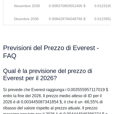
Novembre 2030
0.008370859551405 $
0.01231008
Dicembre 2030
0.008428766048766 $
0.01239524
Previsioni del Prezzo di Everest -
FAQ
Qual è la previsione del prezzo di
Everest per il 2026?
Si prevede che Everest raggiunga i 0.003555957117019 $
entro la fine del 2026. Il prezzo medio atteso di ID per il
2026 è di 0.003445087341854 $, il che è un -66,55% di
ribasso del valore rispetto al prezzo attuale. Il prezzo