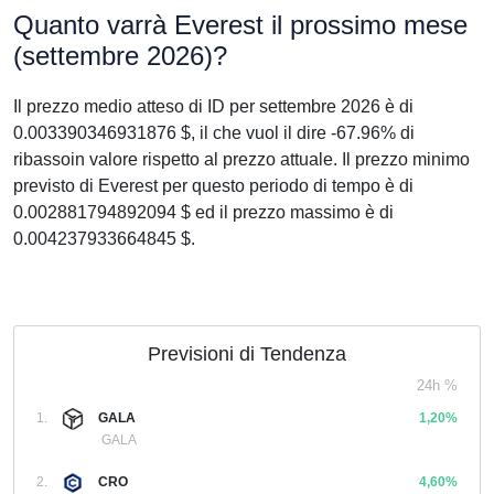
Quanto varrà Everest il prossimo mese
(settembre 2026)?
Il prezzo medio atteso di ID per settembre 2026 è di
0.003390346931876 $, il che vuol il dire -67.96% di
ribassoin valore rispetto al prezzo attuale. Il prezzo minimo
previsto di Everest per questo periodo di tempo è di
0.002881794892094 $ ed il prezzo massimo è di
0.004237933664845 $.
Previsioni di Tendenza
24h %
1.
GALA
1,20%
GALA
2.
CRO
4,60%