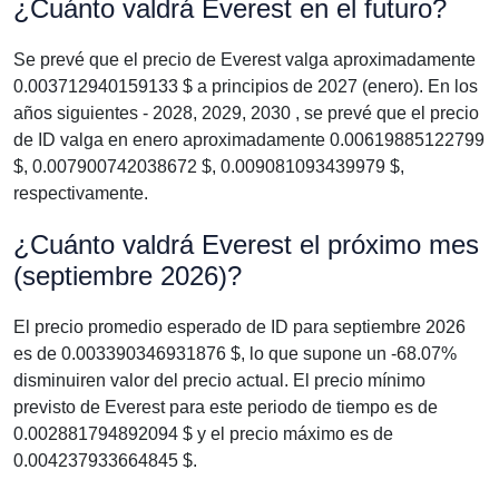
¿Cuánto valdrá Everest en el futuro?
Se prevé que el precio de Everest valga aproximadamente
0.003712940159133 $ a principios de 2027 (enero). En los
años siguientes - 2028, 2029, 2030 , se prevé que el precio
de ID valga en enero aproximadamente 0.00619885122799
$, 0.007900742038672 $, 0.009081093439979 $,
respectivamente.
¿Cuánto valdrá Everest el próximo mes
(septiembre 2026)?
El precio promedio esperado de ID para septiembre 2026
es de 0.003390346931876 $, lo que supone un -68.07%
disminuiren valor del precio actual. El precio mínimo
previsto de Everest para este periodo de tiempo es de
0.002881794892094 $ y el precio máximo es de
0.004237933664845 $.