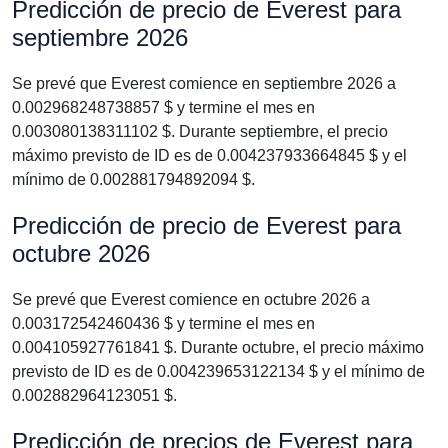
Predicción de precio de Everest para
septiembre 2026
Se prevé que Everest comience en septiembre 2026 a
0.002968248738857 $ y termine el mes en
0.003080138311102 $. Durante septiembre, el precio
máximo previsto de ID es de 0.004237933664845 $ y el
mínimo de 0.002881794892094 $.
Predicción de precio de Everest para
octubre 2026
Se prevé que Everest comience en octubre 2026 a
0.003172542460436 $ y termine el mes en
0.004105927761841 $. Durante octubre, el precio máximo
previsto de ID es de 0.004239653122134 $ y el mínimo de
0.002882964123051 $.
Predicción de precios de Everest para