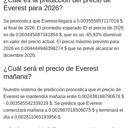
Everest para 2026?
Se pronostica que Everest llegará a 0.003555957117019 $
al final de 2026. El promedio esperado ID el precio de 2026
es de 0.003445087341854 $, que es un -65,93% disminuir
en valor del precio actual. El precio máximo previsto para
2026 es 0.004444946396274 $ que se prevé alcanzar en
diciembre 2026.
¿Cuál será el precio de Everest
mañana?
Nuestro sistema de predicción pronostica que el precio de
Everest se mantendrá mañana entre 0.002438168790676 $
- 0.003585542339229 $. Se predice que Everest
comenzará mañana a 0.002987018506075 $ y terminará el
día a 0.002811065193956 $.