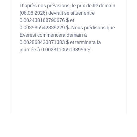
D’après nos prévisions, le prix de ID demain
(08.08.2026) devrait se situer entre
0.002438168790676 $ et
0.003585542339229 $. Nous prédisons que
Everest commencera demain à
0.002868433871383 $ et terminera la
journée à 0.002811065193956 $.