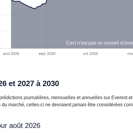
Ceci n’est pas un conseil d’inv
26 et 2027 à 2030
rédictions journalières, mensuelles et annuelles sur Everest e
ses du marché, celles-ci ne devraient jamais être considérées c
our août 2026