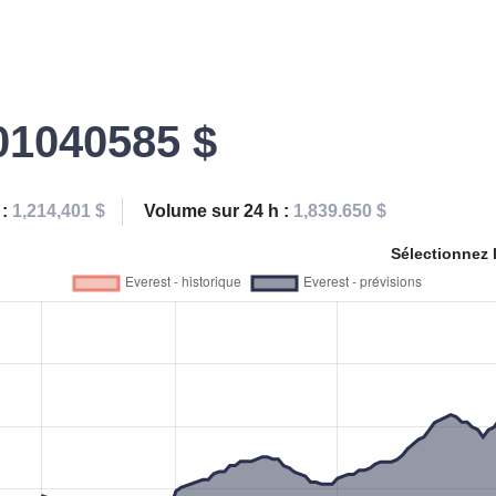
01040585 $
 :
1,214,401 $
Volume sur 24 h :
1,839.650 $
Sélectionnez 