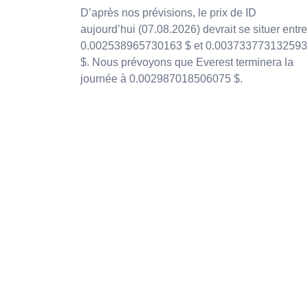
D’après nos prévisions, le prix de ID
aujourd’hui (07.08.2026) devrait se situer entre
0.002538965730163 $ et 0.003733773132593
$. Nous prévoyons que Everest terminera la
journée à 0.002987018506075 $.