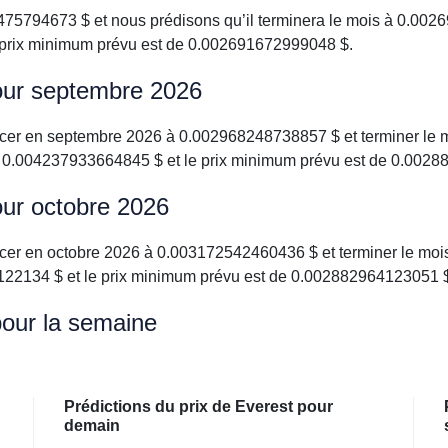
5794673 $ et nous prédisons qu’il terminera le mois à 0.002
 prix minimum prévu est de 0.002691672999048 $.
pour septembre 2026
ncer en septembre 2026 à 0.002968248738857 $ et terminer le
e 0.004237933664845 $ et le prix minimum prévu est de 0.002
our octobre 2026
cer en octobre 2026 à 0.003172542460436 $ et terminer le moi
122134 $ et le prix minimum prévu est de 0.002882964123051 
pour la semaine
Prédictions du prix de Everest pour
demain