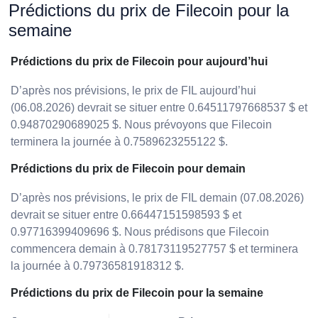
Prédictions du prix de Filecoin pour la
semaine
Prédictions du prix de Filecoin pour aujourd’hui
D’après nos prévisions, le prix de FIL aujourd’hui
(06.08.2026) devrait se situer entre 0.64511797668537 $ et
0.94870290689025 $. Nous prévoyons que Filecoin
terminera la journée à 0.7589623255122 $.
Prédictions du prix de Filecoin pour demain
D’après nos prévisions, le prix de FIL demain (07.08.2026)
devrait se situer entre 0.66447151598593 $ et
0.97716399409696 $. Nous prédisons que Filecoin
commencera demain à 0.78173119527757 $ et terminera
la journée à 0.79736581918312 $.
Prédictions du prix de Filecoin pour la semaine