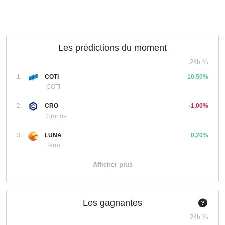
Les prédictions du moment
24h %
1.
COTI
10,50%
COTI
2.
CRO
-1,00%
Cronos
3.
LUNA
0,20%
Terra
Afficher plus
Les gagnantes
24h %