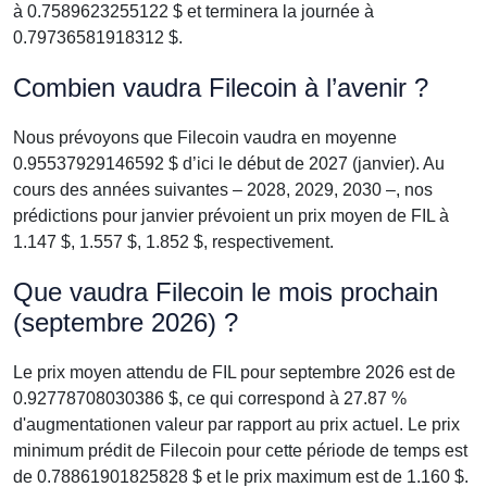
à 0.7589623255122 $ et terminera la journée à
0.79736581918312 $.
Combien vaudra Filecoin à l’avenir ?
Nous prévoyons que Filecoin vaudra en moyenne
0.95537929146592 $ d’ici le début de 2027 (janvier). Au
cours des années suivantes – 2028, 2029, 2030 –, nos
prédictions pour janvier prévoient un prix moyen de FIL à
1.147 $, 1.557 $, 1.852 $, respectivement.
Que vaudra Filecoin le mois prochain
(septembre 2026) ?
Le prix moyen attendu de FIL pour septembre 2026 est de
0.92778708030386 $, ce qui correspond à 27.87 %
d'augmentationen valeur par rapport au prix actuel. Le prix
minimum prédit de Filecoin pour cette période de temps est
de 0.78861901825828 $ et le prix maximum est de 1.160 $.