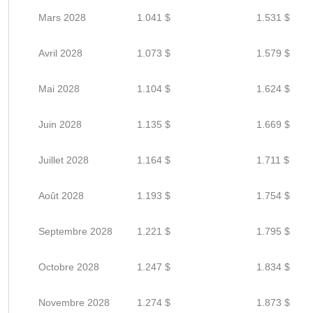
Mars 2028
1.041 $
1.531 $
Avril 2028
1.073 $
1.579 $
Mai 2028
1.104 $
1.624 $
Juin 2028
1.135 $
1.669 $
Juillet 2028
1.164 $
1.711 $
Août 2028
1.193 $
1.754 $
Septembre 2028
1.221 $
1.795 $
Octobre 2028
1.247 $
1.834 $
Novembre 2028
1.274 $
1.873 $