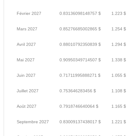
Février 2027
0.83136098148757 $
1.223 $
Mars 2027
0.85276685002865 $
1.254 $
Avril 2027
0.88010792350839 $
1.294 $
Mai 2027
0.90950349714507 $
1.338 $
Juin 2027
0.71711995888271 $
1.055 $
Juillet 2027
0.753646283456 $
1.108 $
Août 2027
0.7918746640064 $
1.165 $
Septembre 2027
0.83009137438017 $
1.221 $