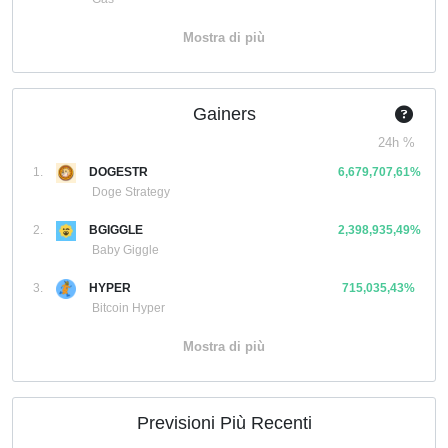
Mostra di più
Gainers
24h %
1.
DOGESTR
6,679,707,61%
Doge Strategy
2.
BGIGGLE
2,398,935,49%
Baby Giggle
3.
HYPER
715,035,43%
Bitcoin Hyper
Mostra di più
Previsioni Più Recenti