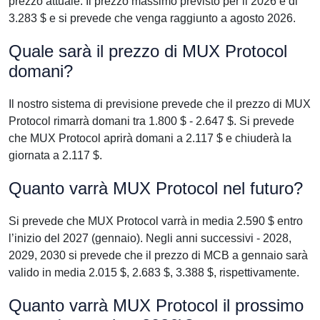
prezzo attuale. Il prezzo massimo previsto per il 2026 è di
3.283 $ e si prevede che venga raggiunto a agosto 2026.
Quale sarà il prezzo di MUX Protocol
domani?
Il nostro sistema di previsione prevede che il prezzo di MUX
Protocol rimarrà domani tra 1.800 $ - 2.647 $. Si prevede
che MUX Protocol aprirà domani a 2.117 $ e chiuderà la
giornata a 2.117 $.
Quanto varrà MUX Protocol nel futuro?
Si prevede che MUX Protocol varrà in media 2.590 $ entro
l’inizio del 2027 (gennaio). Negli anni successivi - 2028,
2029, 2030 si prevede che il prezzo di MCB a gennaio sarà
valido in media 2.015 $, 2.683 $, 3.388 $, rispettivamente.
Quanto varrà MUX Protocol il prossimo