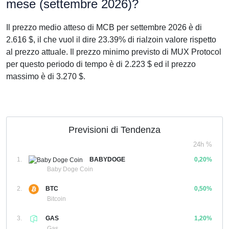
mese (settembre 2026)?
Il prezzo medio atteso di MCB per settembre 2026 è di
2.616 $, il che vuol il dire 23.39% di rialzoin valore rispetto
al prezzo attuale. Il prezzo minimo previsto di MUX Protocol
per questo periodo di tempo è di 2.223 $ ed il prezzo
massimo è di 3.270 $.
Previsioni di Tendenza
24h %
1.
BABYDOGE
0,20%
Baby Doge Coin
2.
BTC
0,50%
Bitcoin
3.
GAS
1,20%
Gas