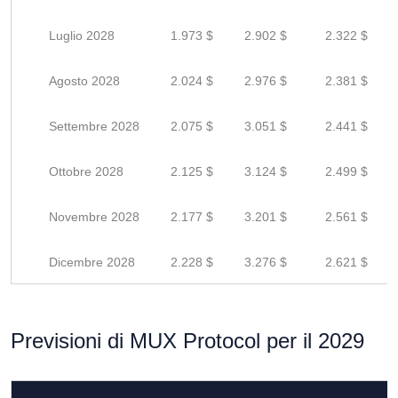
Luglio 2028
1.973 $
2.902 $
2.322 $
Agosto 2028
2.024 $
2.976 $
2.381 $
Settembre 2028
2.075 $
3.051 $
2.441 $
Ottobre 2028
2.125 $
3.124 $
2.499 $
Novembre 2028
2.177 $
3.201 $
2.561 $
Dicembre 2028
2.228 $
3.276 $
2.621 $
Previsioni di MUX Protocol per il 2029