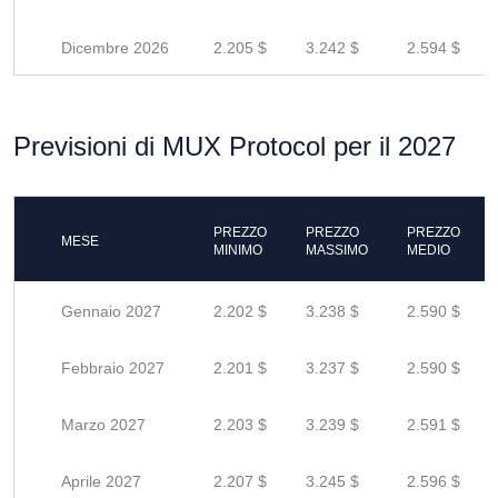
Dicembre 2026
2.205 $
3.242 $
2.594 $
Previsioni di MUX Protocol per il 2027
PREZZO
PREZZO
PREZZO
MESE
MINIMO
MASSIMO
MEDIO
Gennaio 2027
2.202 $
3.238 $
2.590 $
Febbraio 2027
2.201 $
3.237 $
2.590 $
Marzo 2027
2.203 $
3.239 $
2.591 $
Aprile 2027
2.207 $
3.245 $
2.596 $