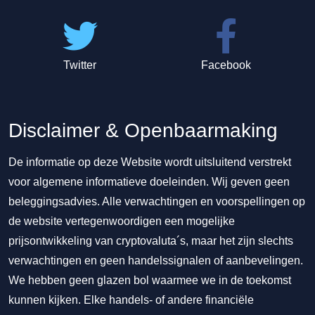
Twitter
Facebook
Disclaimer & Openbaarmaking
De informatie op deze Website wordt uitsluitend verstrekt
voor algemene informatieve doeleinden. Wij geven geen
beleggingsadvies. Alle verwachtingen en voorspellingen op
de website vertegenwoordigen een mogelijke
prijsontwikkeling van cryptovaluta´s, maar het zijn slechts
verwachtingen en geen handelssignalen of aanbevelingen.
We hebben geen glazen bol waarmee we in de toekomst
kunnen kijken. Elke handels- of andere financiële