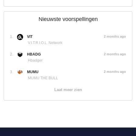
Nieuwste voorspellingen
1.
VIT
2 months ago
V.I.T.R.I.O.L. Network
2.
HBADG
2 months ago
Hbadger
3.
MUMU
2 months ago
MUMU THE BULL
Laat meer zien