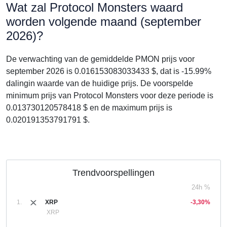
Wat zal Protocol Monsters waard
worden volgende maand (september
2026)?
De verwachting van de gemiddelde PMON prijs voor
september 2026 is 0.016153083033433 $, dat is -15.99%
dalingin waarde van de huidige prijs. De voorspelde
minimum prijs van Protocol Monsters voor deze periode is
0.013730120578418 $ en de maximum prijs is
0.020191353791791 $.
Trendvoorspellingen
24h %
1.
XRP
-3,30%
XRP