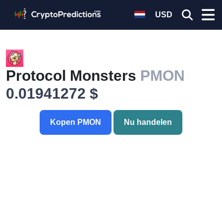
USD
Protocol Monsters
PMON
0.01941272 $
Kopen PMON
Nu handelen