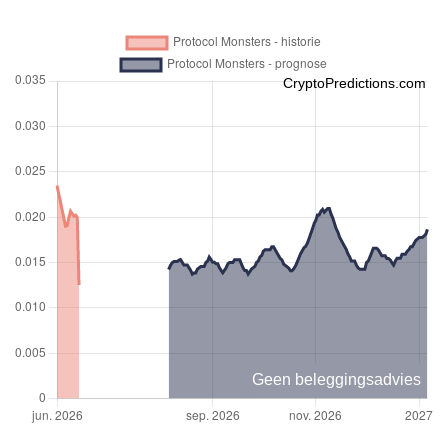
CryptoPredictions.com
Geen beleggingsadvies