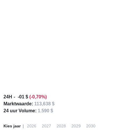
24H
-01 $
(-0,70%)
Marktwaarde:
113,638 $
24 uur Volume:
1.590 $
Kies jaar
2026
2027
2028
2029
2030