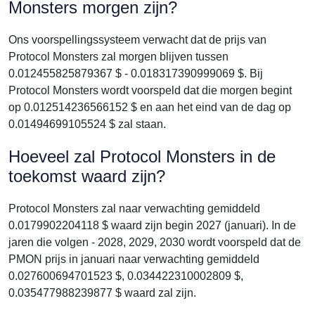
Monsters morgen zijn?
Ons voorspellingssysteem verwacht dat de prijs van
Protocol Monsters zal morgen blijven tussen
0.012455825879367 $ - 0.018317390999069 $. Bij
Protocol Monsters wordt voorspeld dat die morgen begint
op 0.012514236566152 $ en aan het eind van de dag op
0.01494699105524 $ zal staan.
Hoeveel zal Protocol Monsters in de
toekomst waard zijn?
Protocol Monsters zal naar verwachting gemiddeld
0.0179902204118 $ waard zijn begin 2027 (januari). In de
jaren die volgen - 2028, 2029, 2030 wordt voorspeld dat de
PMON prijs in januari naar verwachting gemiddeld
0.027600694701523 $, 0.034422310002809 $,
0.035477988239877 $ waard zal zijn.