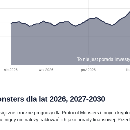
To nie jest porada inwest
sters dla lat 2026, 2027-2030
ięczne i roczne prognozy dla Protocol Monsters i innych krypt
, nigdy nie należy traktować ich jako porady finansowej. Prze