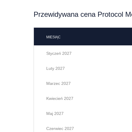
Przewidywana cena Protocol Mo
MIESIĄC
Styczeń 2027
Luty 2027
Marzec 2027
Kwiecień 2027
Maj 2027
Czerwiec 2027