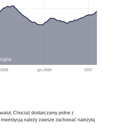
ycyjna
owalut. Chociaż dostarczamy jedne z
d inwestycją należy zawsze zachować należytą