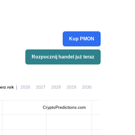
Kup PMON
Rozpocznij handel już teraz
erz rok
2026
2027
2028
2029
2030
CryptoPredictions.com