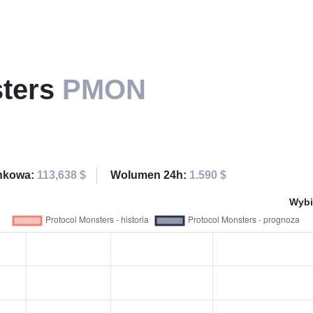
sters
PMON
ynkowa:
113,638 $
Wolumen 24h:
1.590 $
Wybi