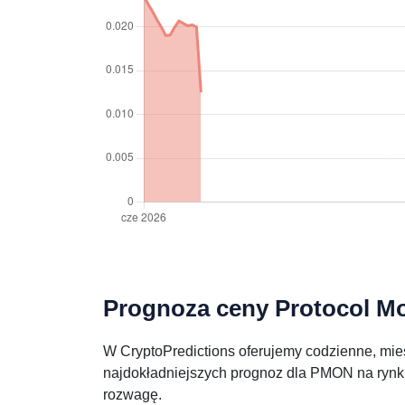
Prognoza ceny Protocol Mon
W CryptoPredictions oferujemy codzienne, mies
najdokładniejszych prognoz dla PMON na rynku
rozwagę.