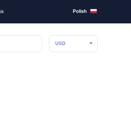
Polish
ok
USD