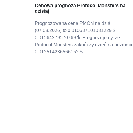
Cenowa prognoza Protocol Monsters na
dzisiaj
Prognozowana cena PMON na dziś
(07.08.2026) to 0.010637101081229 $ -
0.01564279570769 $. Prognozujemy, że
Protocol Monsters zakończy dzień na poziomi
0.012514236566152 $.