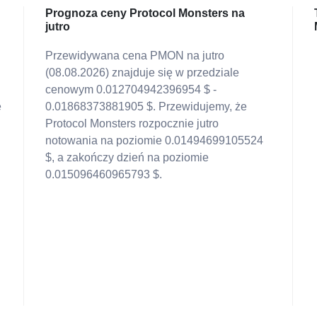
Prognoza ceny Protocol Monsters na
jutro
Przewidywana cena PMON na jutro
(08.08.2026) znajduje się w przedziale
cenowym 0.012704942396954 $ -
e
0.01868373881905 $. Przewidujemy, że
Protocol Monsters rozpocznie jutro
notowania na poziomie 0.01494699105524
$, a zakończy dzień na poziomie
0.015096460965793 $.