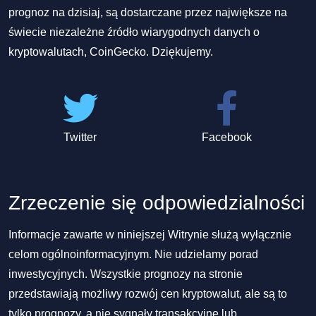
prognoz na dzisiaj, są dostarczane przez największe na
świecie niezależne źródło wiarygodnych danych o
kryptowalutach, CoinGecko. Dziękujemy.
Twitter
Facebook
Zrzeczenie się odpowiedzialności
Informacje zawarte w niniejszej Witrynie służą wyłącznie
celom ogólnoinformacyjnym. Nie udzielamy porad
inwestycyjnych. Wszystkie prognozy na stronie
przedstawiają możliwy rozwój cen kryptowalut, ale są to
tylko prognozy, a nie sygnały transakcyjne lub