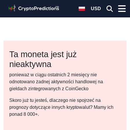
USD
Ta moneta jest już
nieaktywna
ponieważ w ciągu ostatnich 2 miesięcy nie
odnotowano żadnej aktywności handlowej na
giełdach zintegrowanych z CoinGecko
Skoro już tu jesteś, dlaczego nie spojrzeć na
prognozy dotyczące innych kryptowalut? Mamy ich
ponad 8 000+.