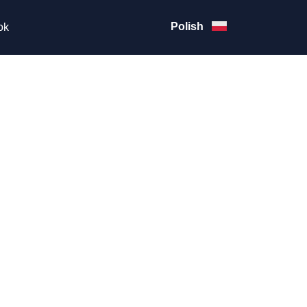
Polish
ok