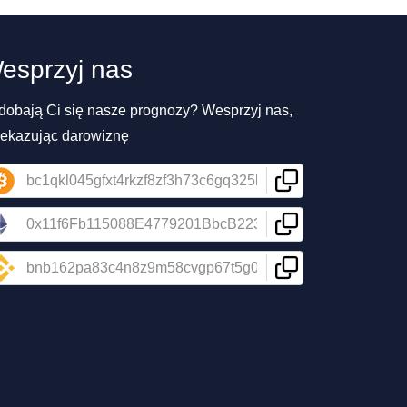
esprzyj nas
dobają Ci się nasze prognozy? Wesprzyj nas,
zekazując darowiznę