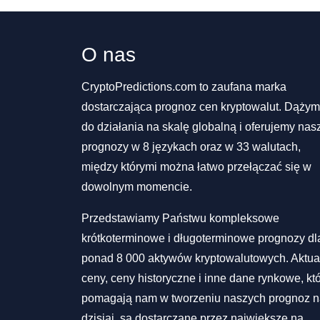
O nas
CryptoPredictions.com to zaufana marka
dostarczająca prognoz cen kryptowalut. Dąży
do działania na skalę globalną i oferujemy nas
prognozy w 8 językach oraz w 33 walutach,
między którymi można łatwo przełączać się w
dowolnym momencie.
Przedstawiamy Państwu kompleksowe
krótkoterminowe i długoterminowe prognozy dl
ponad 8 000 aktywów kryptowalutowych. Aktua
ceny, ceny historyczne i inne dane rynkowe, kt
pomagają nam w tworzeniu naszych prognoz 
dzisiaj, są dostarczane przez największe na