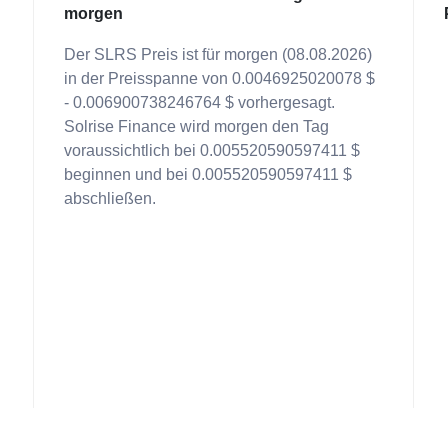
morgen
Der SLRS Preis ist für morgen (08.08.2026)
in der Preisspanne von 0.0046925020078 $
- 0.006900738246764 $ vorhergesagt.
Solrise Finance wird morgen den Tag
voraussichtlich bei 0.005520590597411 $
beginnen und bei 0.005520590597411 $
abschließen.