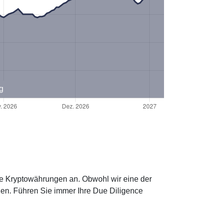
g
ere Kryptowährungen an. Obwohl wir eine der
hen. Führen Sie immer Ihre Due Diligence