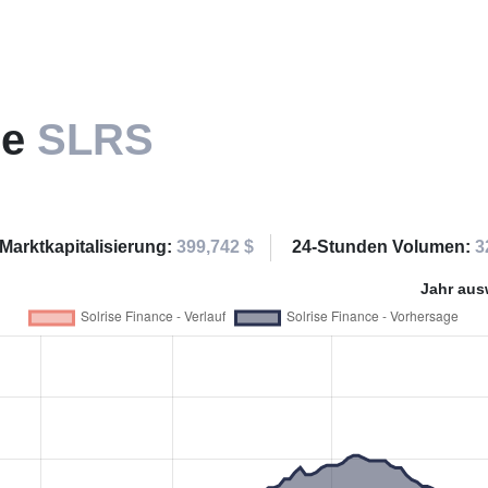
ce
SLRS
Marktkapitalisierung:
399,742 $
24-Stunden Volumen:
3
Jahr aus