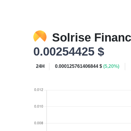
Solrise Finan
0.00254425 $
24H
0.000125761406844 $
(5,20%)