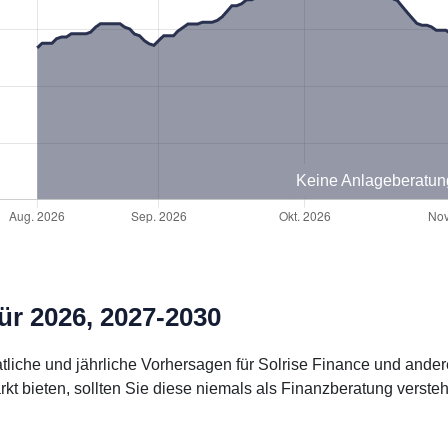
Keine Anlageberatun
ür 2026, 2027-2030
natliche und jährliche Vorhersagen für Solrise Finance und and
 bieten, sollten Sie diese niemals als Finanzberatung verste