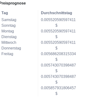
Preisprognose
Tag
Durchschnittstag
Samstag
0.005520590597411
Sonntag
$
Montag
0.005520590597411
Dienstag
$
Mittwoch
0.005520590597411
Donnerstag
$
Freitag
0.005686208315334
$
0.005743070398487
$
0.005743070398487
$
0.005857931806457
$