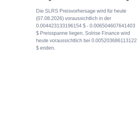
Die SLRS Preisvorhersage wird für heute
(07.08.2026) voraussichtlich in der
0.004423133196154 $ - 0.006504607641403
$ Preisspanne liegen. Solrise Finance wird
heute voraussichtlich bei 0.005203686113122
$ enden.