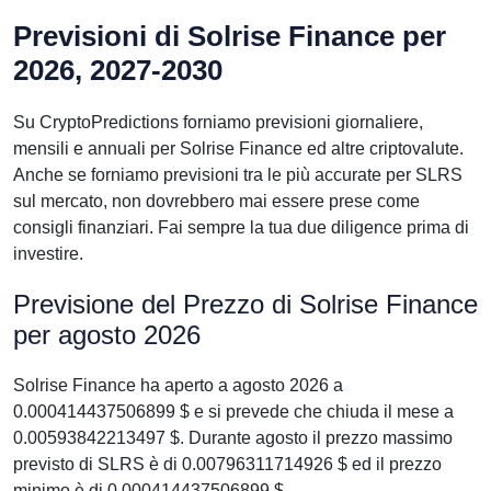
Previsioni di Solrise Finance per
2026, 2027-2030
Su CryptoPredictions forniamo previsioni giornaliere,
mensili e annuali per Solrise Finance ed altre criptovalute.
Anche se forniamo previsioni tra le più accurate per SLRS
sul mercato, non dovrebbero mai essere prese come
consigli finanziari. Fai sempre la tua due diligence prima di
investire.
Previsione del Prezzo di Solrise Finance
per agosto 2026
Solrise Finance ha aperto a agosto 2026 a
0.000414437506899 $ e si prevede che chiuda il mese a
0.00593842213497 $. Durante agosto il prezzo massimo
previsto di SLRS è di 0.00796311714926 $ ed il prezzo
minimo è di 0.000414437506899 $.