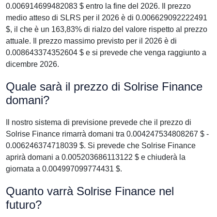
0.006914699482083 $ entro la fine del 2026. Il prezzo
medio atteso di SLRS per il 2026 è di 0.006629092222491
$, il che è un 163,83% di rialzo del valore rispetto al prezzo
attuale. Il prezzo massimo previsto per il 2026 è di
0.008643374352604 $ e si prevede che venga raggiunto a
dicembre 2026.
Quale sarà il prezzo di Solrise Finance
domani?
Il nostro sistema di previsione prevede che il prezzo di
Solrise Finance rimarrà domani tra 0.004247534808267 $ -
0.006246374718039 $. Si prevede che Solrise Finance
aprirà domani a 0.005203686113122 $ e chiuderà la
giornata a 0.004997099774431 $.
Quanto varrà Solrise Finance nel
futuro?