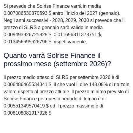
Si prevede che Solrise Finance varrà in media
0.007086530370593 $ entro l’inizio del 2027 (gennaio).
Negli anni successivi - 2028, 2029, 2030 si prevede che il
prezzo di SLRS a gennaio sarà valido in media
0.009493926725828 $, 0.011696811378751 $,
0.013456695626796 $, rispettivamente.
Quanto varrà Solrise Finance il
prossimo mese (settembre 2026)?
Il prezzo medio atteso di SLRS per settembre 2026 è di
0.006486465534341 $, il che vuol il dire 148.08% di rialzoin
valore rispetto al prezzo attuale. Il prezzo minimo previsto di
Solrise Finance per questo periodo di tempo è di
0.00551349570419 $ ed il prezzo massimo è di
0.008108081917926 $.