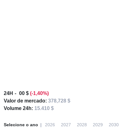
24H
00 $
(-1,40%)
Valor de mercado:
378,728 $
Volume 24h:
15.410 $
Selecione o ano
2026
2027
2028
2029
2030