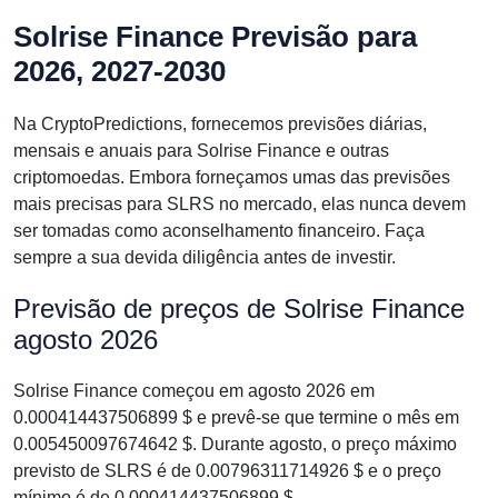
Solrise Finance Previsão para
2026, 2027-2030
Na CryptoPredictions, fornecemos previsões diárias,
mensais e anuais para Solrise Finance e outras
criptomoedas. Embora forneçamos umas das previsões
mais precisas para SLRS no mercado, elas nunca devem
ser tomadas como aconselhamento financeiro. Faça
sempre a sua devida diligência antes de investir.
Previsão de preços de Solrise Finance
agosto 2026
Solrise Finance começou em agosto 2026 em
0.000414437506899 $ e prevê-se que termine o mês em
0.005450097674642 $. Durante agosto, o preço máximo
previsto de SLRS é de 0.00796311714926 $ e o preço
mínimo é de 0.000414437506899 $.