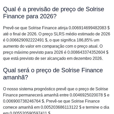
Qual é a previsão de preço de Solrise
Finance para 2026?
Prevê-se que Solrise Finance atinja 0.006914699482083 $
até o final de 2026. O preço SLRS médio estimado de 2026
é 0.006629092222491 $, o que significa 186,85% um
aumento do valor em comparação com o preço atual. O
preço máximo previsto para 2026 é 0.008643374352604 $
que está previsto de ser alcançado em dezembro 2026.
Qual será o preço de Solrise Finance
amanhã?
O nosso sistema prognóstico prevê que o preço de Solrise
Finance permanecerá amanhã entre 0.0046925020078 $ e
0.006900738246764 $. Prevê-se que Solrise Finance
comece amanhã em 0.005203686113122 $ e termine o dia
em 0.005520590597411 $.