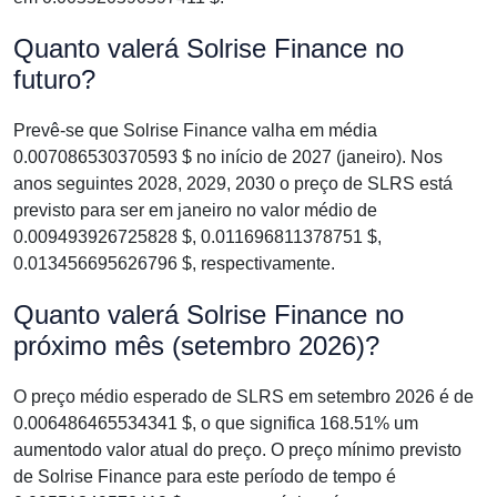
Quanto valerá Solrise Finance no
futuro?
Prevê-se que Solrise Finance valha em média
0.007086530370593 $ no início de 2027 (janeiro). Nos
anos seguintes 2028, 2029, 2030 o preço de SLRS está
previsto para ser em janeiro no valor médio de
0.009493926725828 $, 0.011696811378751 $,
0.013456695626796 $, respectivamente.
Quanto valerá Solrise Finance no
próximo mês (setembro 2026)?
O preço médio esperado de SLRS em setembro 2026 é de
0.006486465534341 $, o que significa 168.51% um
aumentodo valor atual do preço. O preço mínimo previsto
de Solrise Finance para este período de tempo é