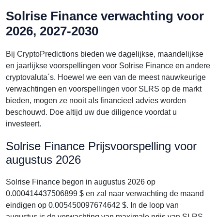
Solrise Finance verwachting voor
2026, 2027-2030
Bij CryptoPredictions bieden we dagelijkse, maandelijkse
en jaarlijkse voorspellingen voor Solrise Finance en andere
cryptovaluta´s. Hoewel we een van de meest nauwkeurige
verwachtingen en voorspellingen voor SLRS op de markt
bieden, mogen ze nooit als financieel advies worden
beschouwd. Doe altijd uw due diligence voordat u
investeert.
Solrise Finance Prijsvoorspelling voor
augustus 2026
Solrise Finance begon in augustus 2026 op
0.000414437506899 $ en zal naar verwachting de maand
eindigen op 0.005450097674642 $. In de loop van
augustus is de verwachting van maximale prijs van SLRS