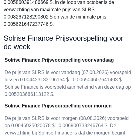
0.005860391486669 $. In de loop van october is de
verwachting van maximale prijs van SLRS
0.008267128290802 $ en van de minimale prijs
0.005621647237746 $.
Solrise Finance Prijsvoorspelling voor
de week
Solrise Finance Prijsvoorspelling voor vandaag
De prijs van SLRS is voor vandaag (07.08.2026) voorspeld
tussen 0.004423133196154 $ - 0.006504607641403 $.
Solrise Finance is voorspeld aan het eind van deze dag op
0.005203686113122 $.
Solrise Finance Prijsvoorspelling voor morgen
De prijs van SLRS is voor morgen (08.08.2026) voorspeld
op 0.0046925020078 $ - 0.006900738246764 $. De
verwachting bij Solrise Finance is dat die morgen begint