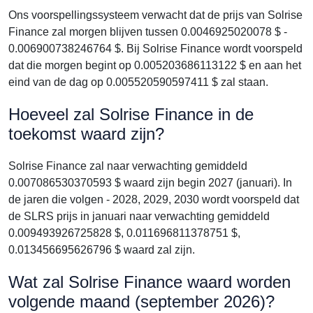
Ons voorspellingssysteem verwacht dat de prijs van Solrise
Finance zal morgen blijven tussen 0.0046925020078 $ -
0.006900738246764 $. Bij Solrise Finance wordt voorspeld
dat die morgen begint op 0.005203686113122 $ en aan het
eind van de dag op 0.005520590597411 $ zal staan.
Hoeveel zal Solrise Finance in de
toekomst waard zijn?
Solrise Finance zal naar verwachting gemiddeld
0.007086530370593 $ waard zijn begin 2027 (januari). In
de jaren die volgen - 2028, 2029, 2030 wordt voorspeld dat
de SLRS prijs in januari naar verwachting gemiddeld
0.009493926725828 $, 0.011696811378751 $,
0.013456695626796 $ waard zal zijn.
Wat zal Solrise Finance waard worden
volgende maand (september 2026)?