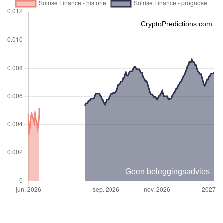
CryptoPredictions.com
Geen beleggingsadvies