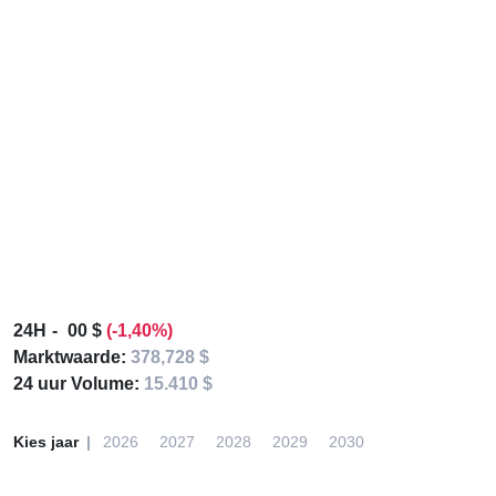
24H
00 $
(-1,40%)
Marktwaarde:
378,728 $
24 uur Volume:
15.410 $
Kies jaar
2026
2027
2028
2029
2030