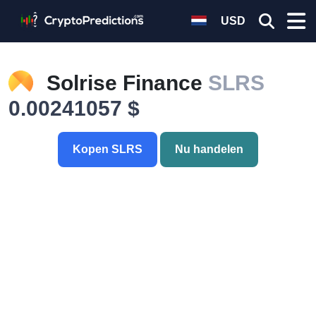
USD
Solrise Finance
SLRS
0.00241057 $
Kopen SLRS
Nu handelen