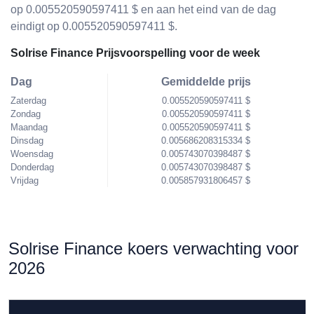
op 0.005520590597411 $ en aan het eind van de dag
eindigt op 0.005520590597411 $.
Solrise Finance Prijsvoorspelling voor de week
Dag
Gemiddelde prijs
Zaterdag
0.005520590597411 $
Zondag
0.005520590597411 $
Maandag
0.005520590597411 $
Dinsdag
0.005686208315334 $
Woensdag
0.005743070398487 $
Donderdag
0.005743070398487 $
Vrijdag
0.005857931806457 $
Solrise Finance koers verwachting voor
2026