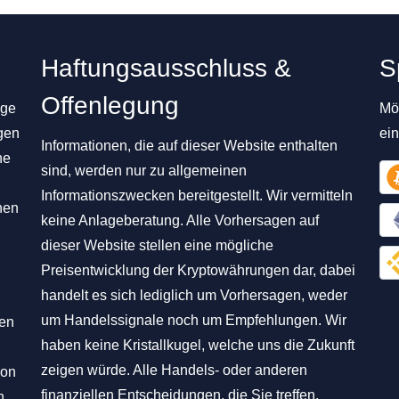
Haftungsausschluss &
S
Offenlegung
ige
Mög
gen
ei
Informationen, die auf dieser Website enthalten
ne
sind, werden nur zu allgemeinen
Informationszwecken bereitgestellt. Wir vermitteln
nen
keine Anlageberatung. Alle Vorhersagen auf
dieser Website stellen eine mögliche
Preisentwicklung der Kryptowährungen dar, dabei
handelt es sich lediglich um Vorhersagen, weder
um Handelssignale noch um Empfehlungen. Wir
hen
haben keine Kristallkugel, welche uns die Zukunft
zeigen würde. Alle Handels- oder anderen
von
finanziellen Entscheidungen, die Sie treffen,
n