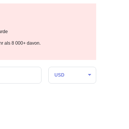
urde
r als 8 000+ davon.
USD