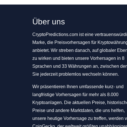
Über uns
CryptoPredictions.com ist eine vertrauenswürd
Marke, die Preisvorhersagen für Kryptowährun
anbietet. Wir streben danach, auf globaler Ebe
zu wirken und bieten unsere Vorhersagen in 8
Sprachen und 33 Währungen an, zwischen de
Sie jederzeit problemlos wechseln können.
Wir präsentieren Ihnen umfassende kurz- und
langfristige Vorhersagen für mehr als 8.000
Kryptoanlagen. Die aktuellen Preise, historisc
Preise und andere Marktdaten, die uns helfen,
unsere heutige Vorhersage zu treffen, werden 
CoinGecko, der weltweit größten unabhängige