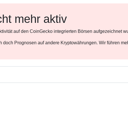
cht mehr aktiv
ktivität auf den CoinGecko integrierten Börsen aufgezeichnet w
ch doch Prognosen auf andere Kryptowährungen. Wir führen meh