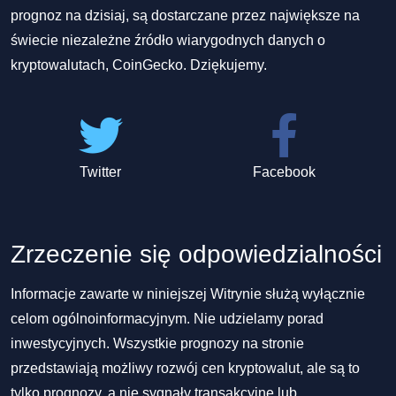
prognoz na dzisiaj, są dostarczane przez największe na
świecie niezależne źródło wiarygodnych danych o
kryptowalutach, CoinGecko. Dziękujemy.
Twitter
Facebook
Zrzeczenie się odpowiedzialności
Informacje zawarte w niniejszej Witrynie służą wyłącznie
celom ogólnoinformacyjnym. Nie udzielamy porad
inwestycyjnych. Wszystkie prognozy na stronie
przedstawiają możliwy rozwój cen kryptowalut, ale są to
tylko prognozy, a nie sygnały transakcyjne lub