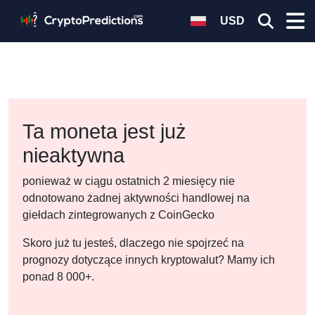
USD
Ta moneta jest już
nieaktywna
ponieważ w ciągu ostatnich 2 miesięcy nie
odnotowano żadnej aktywności handlowej na
giełdach zintegrowanych z CoinGecko
Skoro już tu jesteś, dlaczego nie spojrzeć na
prognozy dotyczące innych kryptowalut? Mamy ich
ponad 8 000+.